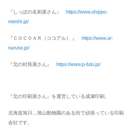
『しっぽの名刺屋さん』
https://www.shippo-
meishi.jp/
『ＣＯＣＯＡＲ（ココアル） 』
https://www.ar-
naruse.jp/
『北の封筒屋さん』
https://www.p-futo.jp/
『北の印刷屋さん』を運営している成瀬印刷。
北海道旭川…旭山動物園のある街で頑張っている印刷
会社です。