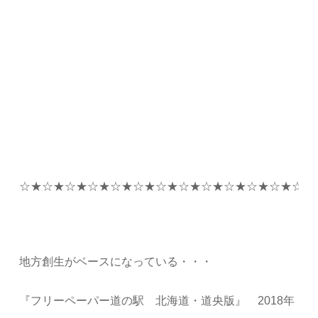
☆★☆★☆★☆★☆★☆★☆★☆★☆★☆★☆★☆★☆★
地方創生がベースになっている・・・
『フリーペーパー道の駅 北海道・道央版』 2018年