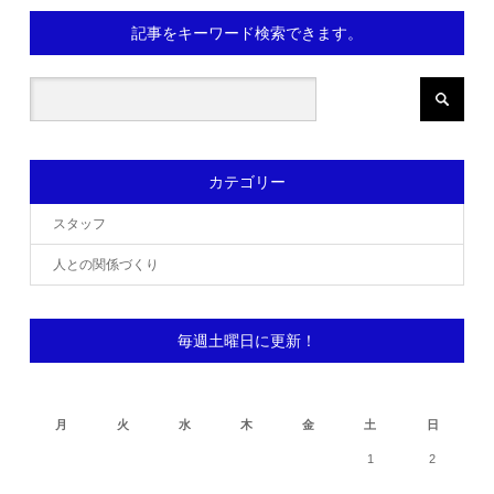
記事をキーワード検索できます。
カテゴリー
スタッフ
人との関係づくり
毎週土曜日に更新！
2026年8月
月
火
水
木
金
土
日
1
2