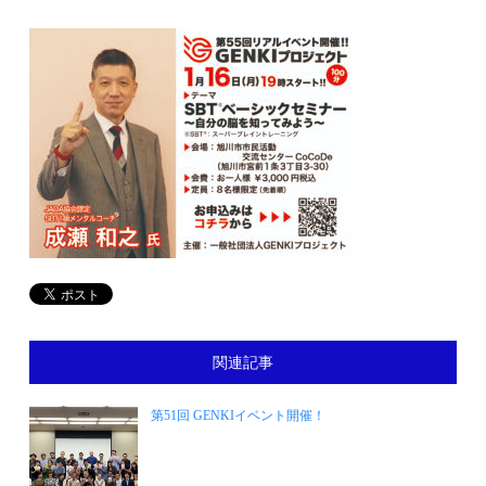
関連記事
第51回 GENKIイベント開催！