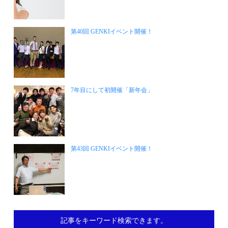
第40回 GENKIイベント開催！
7年目にして初開催「新年会」
第43回 GENKIイベント開催！
記事をキーワード検索できます。