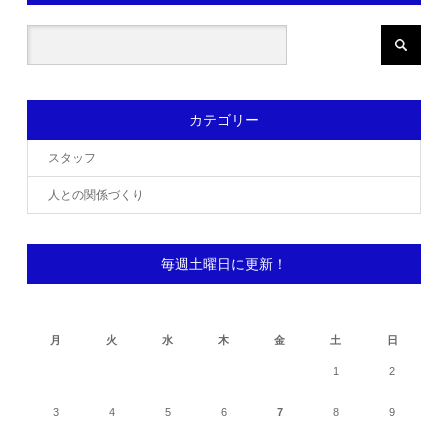
カテゴリー
スタッフ
人との関係づくり
毎週土曜日に更新！
2026年8月
月
火
水
木
金
土
日
1
2
3
4
5
6
7
8
9