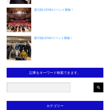
第52回 GENKIイベント開催！
第55回GENKIイベント開催！
記事をキーワード検索できます。
カテゴリー