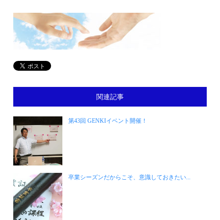
関連記事
第43回 GENKIイベント開催！
卒業シーズンだからこそ、意識しておきたい...