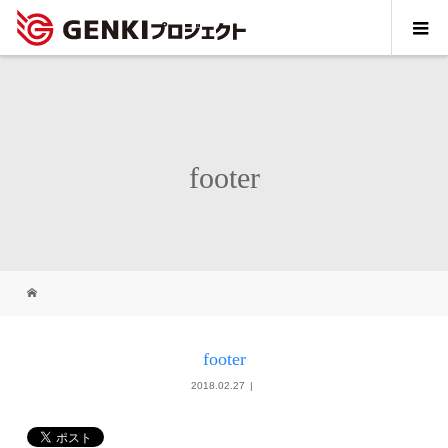
footer
footer
2018.02.27