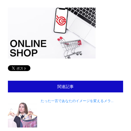
関連記事
たった一言であなたのイメージを変えるメラ...