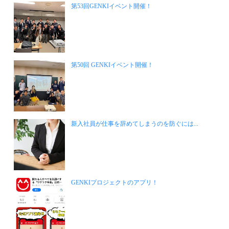
第53回GENKIイベント開催！
第50回 GENKIイベント開催！
新入社員が仕事を辞めてしまうのを防ぐには...
GENKIプロジェクトのアプリ！