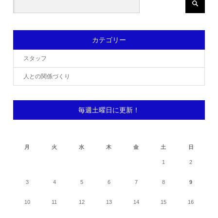
カテゴリー
スタッフ
人との関係づくり
毎週土曜日に更新！
2026年8月
月
火
水
木
金
土
日
1
2
3
4
5
6
7
8
9
10
11
12
13
14
15
16