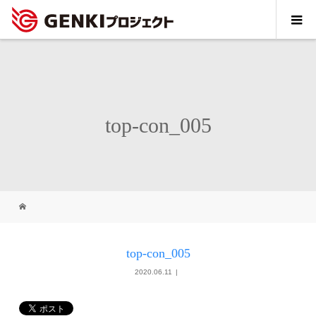
top-con_005
top-con_005
2020.06.11