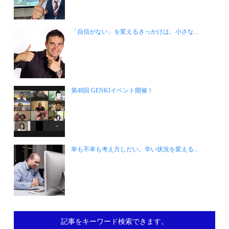
「自信がない」を変えるきっかけは、小さな...
第48回 GENKIイベント開催！
幸も不幸も考え方しだい。辛い状況を変える...
記事をキーワード検索できます。