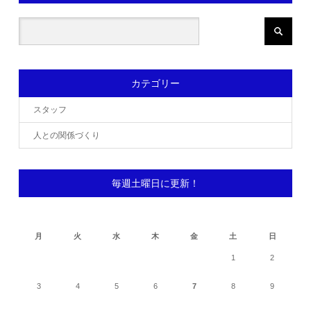
カテゴリー
スタッフ
人との関係づくり
毎週土曜日に更新！
2026年8月
月
火
水
木
金
土
日
1
2
3
4
5
6
7
8
9