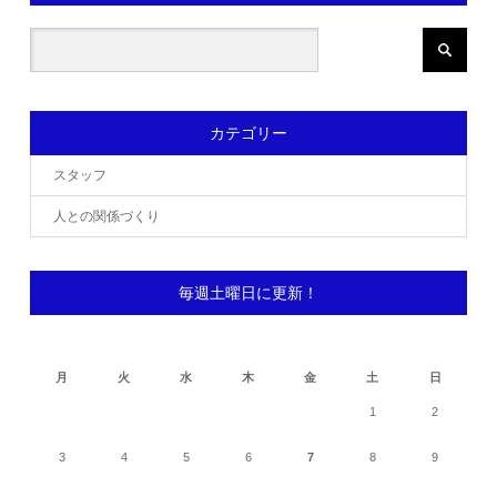
カテゴリー
スタッフ
人との関係づくり
毎週土曜日に更新！
2026年8月
月
火
水
木
金
土
日
1
2
3
4
5
6
7
8
9