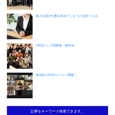
新入社員が仕事を辞めてしまうのを防ぐには...
7年目にして初開催「新年会」
第48回 GENKIイベント開催！
記事をキーワード検索できます。