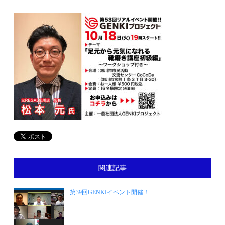
関連記事
第39回GENKIイベント開催！