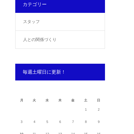
カテゴリー
スタッフ
人との関係づくり
毎週土曜日に更新！
2026年8月
月
火
水
木
金
土
日
1
2
3
4
5
6
7
8
9
10
11
12
13
14
15
16