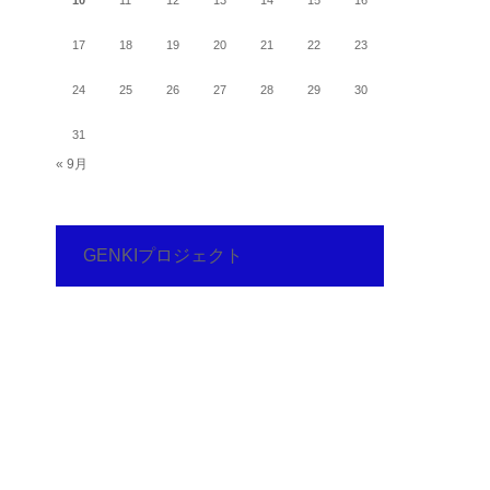
17
18
19
20
21
22
23
24
25
26
27
28
29
30
31
« 9月
GENKIプロジェクト