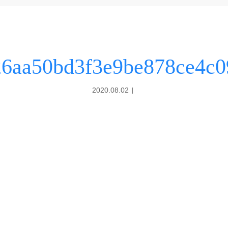
26aa50bd3f3e9be878ce4c0
2020.08.02