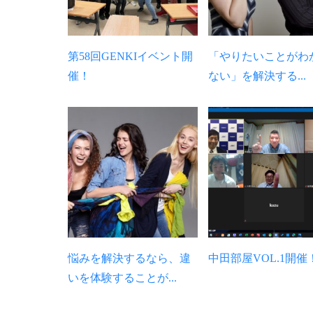
第58回GENKIイベント開
「やりたいことがわ
催！
ない」を解決する...
悩みを解決するなら、違
中田部屋VOL.1開催
いを体験することが...