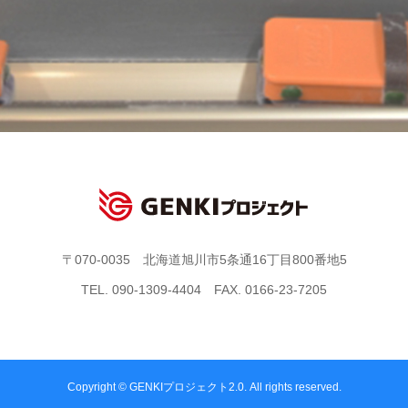
〒070-0035 北海道旭川市5条通16丁目800番地5
TEL. 090-1309-4404 FAX. 0166-23-7205
Copyright © GENKIプロジェクト2.0. All rights reserved.