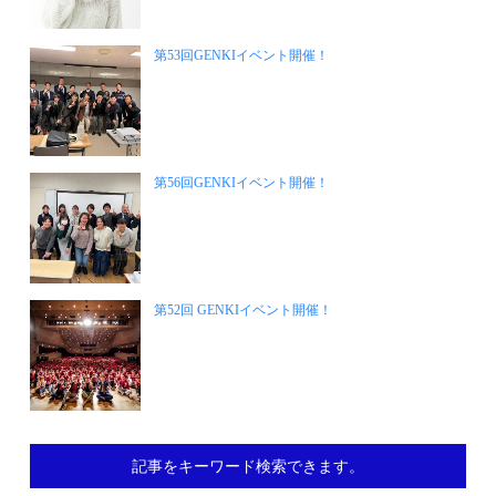
第53回GENKIイベント開催！
第56回GENKIイベント開催！
第52回 GENKIイベント開催！
記事をキーワード検索できます。