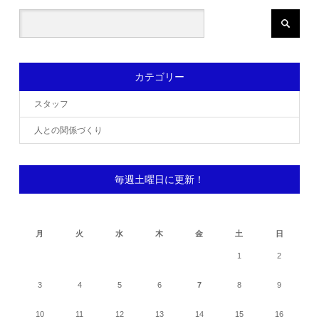
カテゴリー
スタッフ
人との関係づくり
毎週土曜日に更新！
2026年8月
月
火
水
木
金
土
日
1
2
3
4
5
6
7
8
9
10
11
12
13
14
15
16