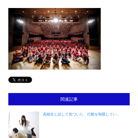
関連記事
高校生と話して気づいた、行動を制限してい...