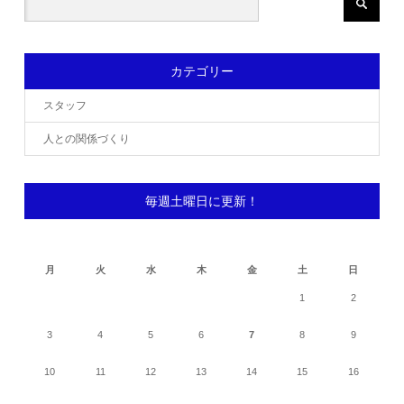
カテゴリー
スタッフ
人との関係づくり
毎週土曜日に更新！
2026年8月
月
火
水
木
金
土
日
1
2
3
4
5
6
7
8
9
10
11
12
13
14
15
16