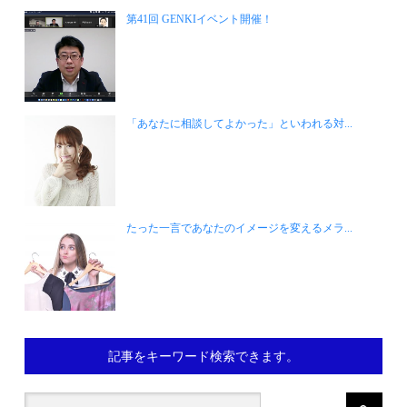
第41回 GENKIイベント開催！
「あなたに相談してよかった」といわれる対...
たった一言であなたのイメージを変えるメラ...
記事をキーワード検索できます。