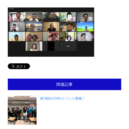
関連記事
第58回GENKIイベント開催！