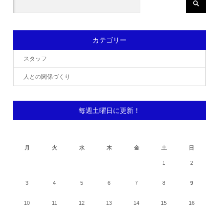
カテゴリー
スタッフ
人との関係づくり
毎週土曜日に更新！
2026年8月
月
火
水
木
金
土
日
1
2
3
4
5
6
7
8
9
10
11
12
13
14
15
16