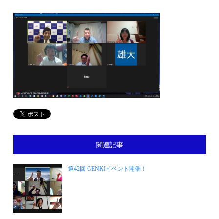
関連記事
第42回 GENKIイベント開催！