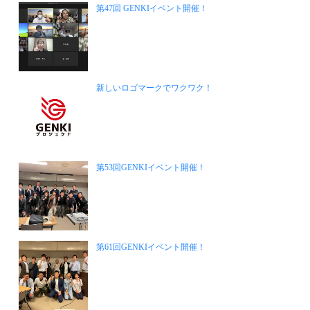
第47回 GENKIイベント開催！
新しいロゴマークでワクワク！
第53回GENKIイベント開催！
第61回GENKIイベント開催！