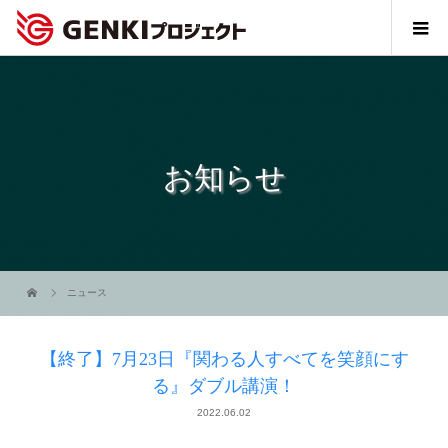
お知らせ
ニュース
【終了】7月23日『関わる人すべてを笑顔にす
る』ダブル講演！
2022.06.02