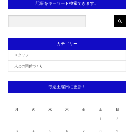
記事をキーワード検索できます。
カテゴリー
スタッフ
人との関係づくり
毎週土曜日に更新！
2026年8月
月
火
水
木
金
土
日
1
2
3
4
5
6
7
8
9