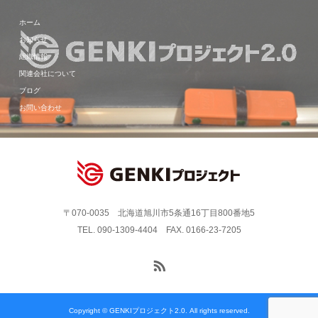
ホーム
お知らせ
組織情報
関連会社について
ブログ
お問い合わせ
〒070-0035 北海道旭川市5条通16丁目800番地5
TEL. 090-1309-4404 FAX. 0166-23-7205
Copyright © GENKIプロジェクト2.0. All rights reserved.