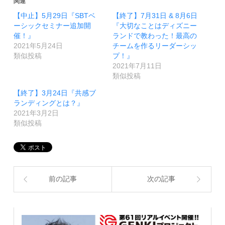
関連
【中止】5月29日『SBTベ
【終了】7月31日 & 8月6日
ーシックセミナー追加開
『大切なことはディズニー
催！』
ランドで教わった！最高の
2021年5月24日
チームを作るリーダーシッ
類似投稿
プ！』
2021年7月11日
類似投稿
【終了】3月24日『共感ブ
ランディングとは？』
2021年3月2日
類似投稿
前の記事
次の記事