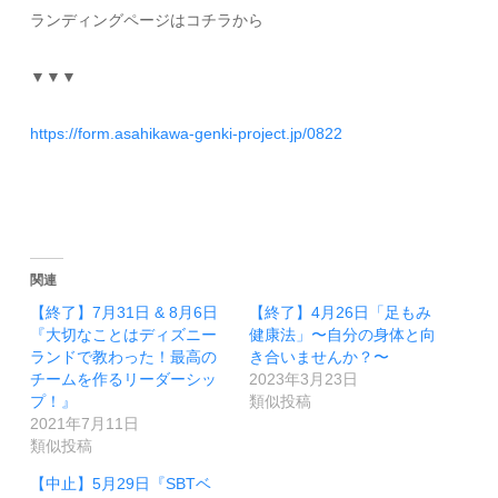
ランディングページはコチラから
▼▼▼
https://form.asahikawa-genki-project.jp/0822
関連
【終了】7月31日 & 8月6日
【終了】4月26日「足もみ
『大切なことはディズニー
健康法」〜自分の身体と向
ランドで教わった！最高の
き合いませんか？〜
チームを作るリーダーシッ
2023年3月23日
プ！』
類似投稿
2021年7月11日
類似投稿
【中止】5月29日『SBTベ